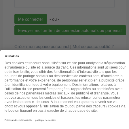
-
ou
-
Envoyez moi un lien de connexion automatique par email
Créer mon espace personnel
|
Mot de passe oublié ?
© 2026 Saine Abondance |
Politique de confidentialité
|
Conditions générales de vente