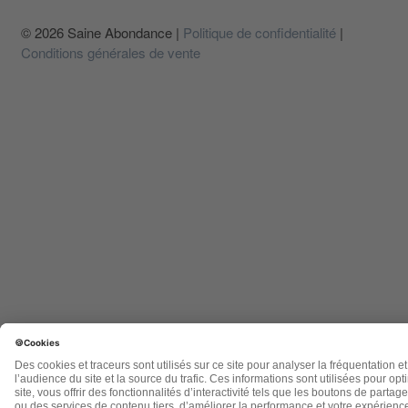
© 2026 Saine Abondance |
Politique de confidentialité
|
Conditions générales de vente